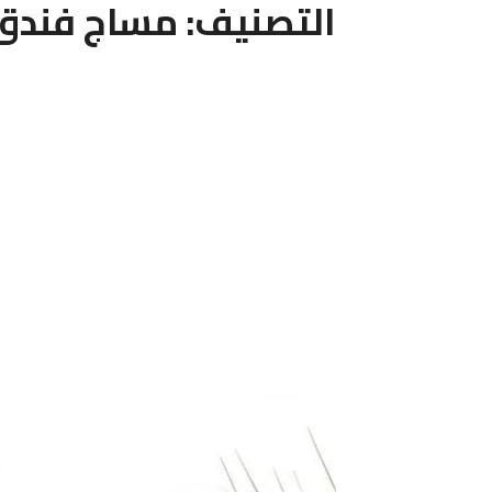
التصنيف:
مساج فندق 