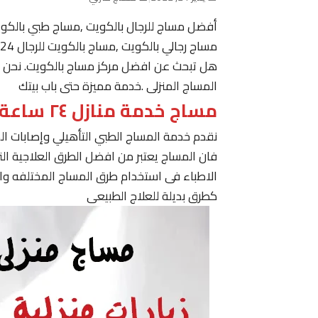
أفضل مساج للرجال بالكويت ,مساج طبي بالكو
مساج رجالي بالكويت ,مساج بالكويت للرجال 24 ساعة حولي, مساج في الكويت ,مساج الكويت رجال
هل تبحث عن افضل مركز مساج بالكويت. نحن نقدم
المساج المنزلى .خدمة مميزة حتى باب بيتك
مساج خدمة منازل ٢٤ ساعة الكويت
نقدم خدمة المساج الطبي التأهيلي وإصابات ا
فان المساج يعتبر من افضل الطرق العلاجية ا
الاطباء فى استخدام طرق المساج المختلفه وا
كطرق بديلة للعلاج الطبيعى