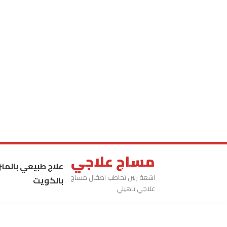
مساج علاجي
علاج طبيعي بالمنز
اشعة رنين تخاطب اطفال مساج
بالكويت
علاجي تاهيلي