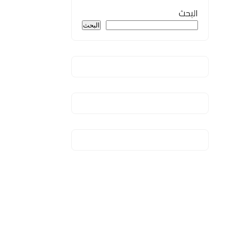
البحث
البحث