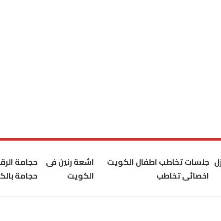
ل
جلسات تخاطب اطفال الكويت
اشعة رنين فى
حجامة الر
اخصائى تخاطب
الكويت
حجامة بالك