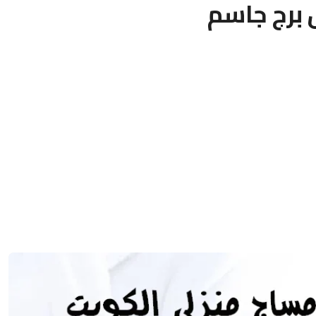
برج جاسم