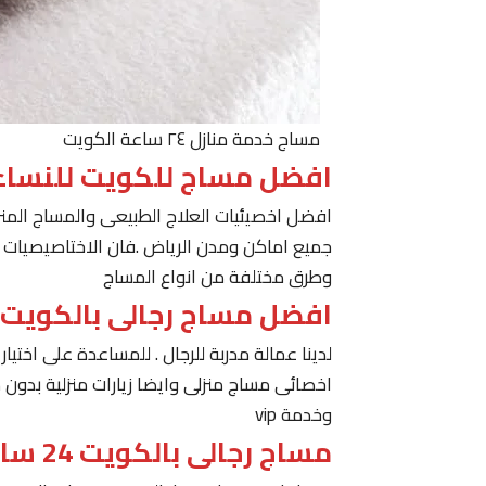
مساج خدمة منازل ٢٤ ساعة الكويت
افضل مساج للكويت للنساء
افضل اخصيئيات العلاج الطبيعى والمساج المنز
جميع اماكن ومدن الرياض .فان الاختاصيصيات لد
وطرق مختلفة من انواع المساج
افضل مساج رجالى بالكويت
لدينا عمالة مدربة للرجال . للمساعدة على اخت
اخصائى مساج منزلى وايضا زيارات منزلية بدون 
وخدمة vip
مساج رجالى بالكويت 24 ساعة