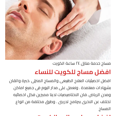
مساج خدمة منازل ٢٤ ساعة الكويت
افضل مساج للكويت للنساء
افضل اخصيئيات العلاج الطبيعى والمساج المنزلى .خبرة واتقان
بشهادات معتمدة . ونعمل على مدار اليوم فى جميع اماكن
ومدن الرياض .فان الاختاصيصيات لدينا مميزين فكل اخصائيه
تختلف عن الاخرى ببرنامج تدريبى . وطرق مختلفة من انواع
المساج