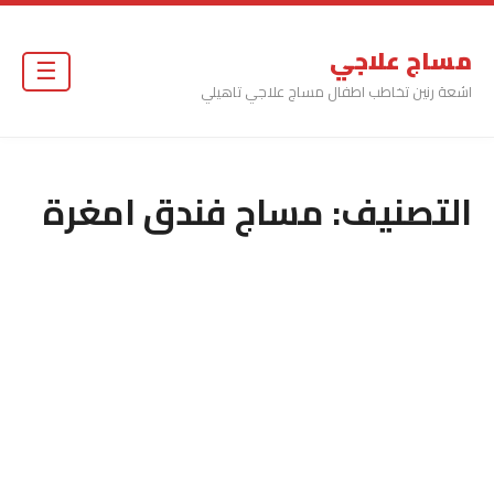
مساج علاجي
☰
اشعة رنين تخاطب اطفال مساج علاجي تاهيلي
التصنيف:
مساج فندق امغرة