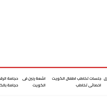
ل
جلسات تخاطب اطفال الكويت
اشعة رنين فى
حجامة الر
اخصائى تخاطب
الكويت
حجامة بالك