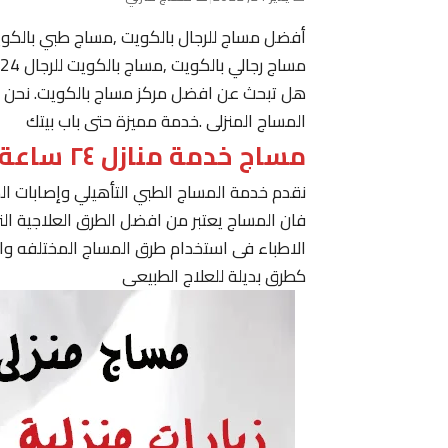
أفضل مساج للرجال بالكويت ,مساج طبي بالكو
مساج رجالي بالكويت ,مساج بالكويت للرجال 24 ساعة حولي, مساج في الكويت ,مساج الكويت رجال
هل تبحث عن افضل مركز مساج بالكويت. نحن نقدم
المساج المنزلى .خدمة مميزة حتى باب بيتك
مساج خدمة منازل ٢٤ ساعة الكويت
نقدم خدمة المساج الطبي التأهيلي وإصابات ا
فان المساج يعتبر من افضل الطرق العلاجية ا
الاطباء فى استخدام طرق المساج المختلفه وا
كطرق بديلة للعلاج الطبيعى