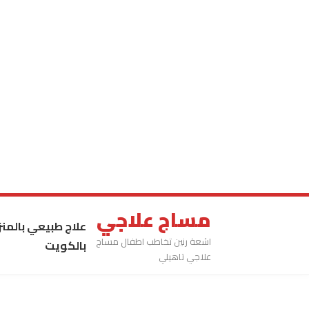
مساج علاجي
علاج طبيعي بالمنز
اشعة رنين تخاطب اطفال مساج
بالكويت
علاجي تاهيلي