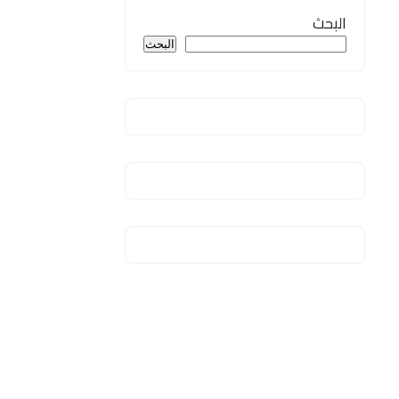
البحث
البحث