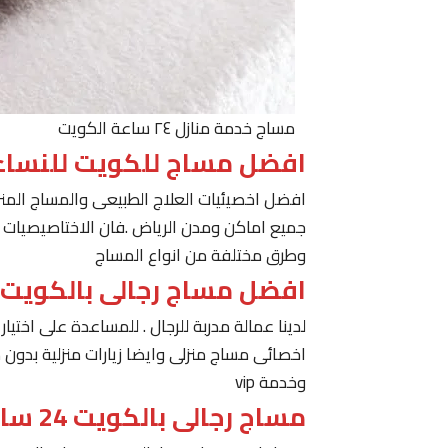
مساج خدمة منازل ٢٤ ساعة الكويت
افضل مساج للكويت للنساء
افضل اخصيئيات العلاج الطبيعى والمساج المنز
جميع اماكن ومدن الرياض .فان الاختاصيصيات لد
وطرق مختلفة من انواع المساج
افضل مساج رجالى بالكويت
لدينا عمالة مدربة للرجال . للمساعدة على اخت
اخصائى مساج منزلى وايضا زيارات منزلية بدون 
وخدمة vip
مساج رجالى بالكويت 24 ساعة