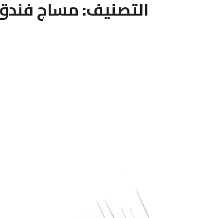
التصنيف:
مساج فندق 