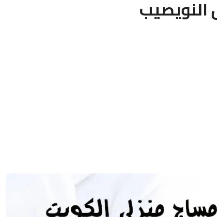
النويصيب