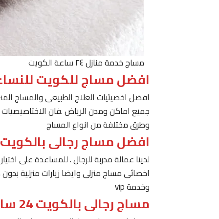
مساج خدمة منازل ٢٤ ساعة الكويت
افضل مساج للكويت للنساء
افضل اخصيئيات العلاج الطبيعى والمساج المنز
جميع اماكن ومدن الرياض .فان الاختاصيصيات لد
وطرق مختلفة من انواع المساج
افضل مساج رجالى بالكويت
لدينا عمالة مدربة للرجال . للمساعدة على اخت
اخصائى مساج منزلى وايضا زيارات منزلية بدون 
وخدمة vip
مساج رجالى بالكويت 24 ساعة