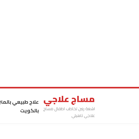
مساج علاجي
علاج طبيعي بالمنز
اشعة رنين تخاطب اطفال مساج
بالكويت
علاجي تاهيلي