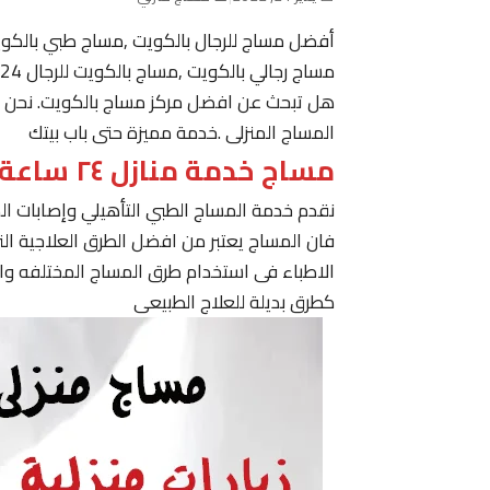
أفضل مساج للرجال بالكويت ,مساج طبي بالكو
مساج رجالي بالكويت ,مساج بالكويت للرجال 24 ساعة حولي, مساج في الكويت ,مساج الكويت رجال
هل تبحث عن افضل مركز مساج بالكويت. نحن نقدم
المساج المنزلى .خدمة مميزة حتى باب بيتك
مساج خدمة منازل ٢٤ ساعة الكويت
نقدم خدمة المساج الطبي التأهيلي وإصابات ا
فان المساج يعتبر من افضل الطرق العلاجية ا
الاطباء فى استخدام طرق المساج المختلفه وا
كطرق بديلة للعلاج الطبيعى