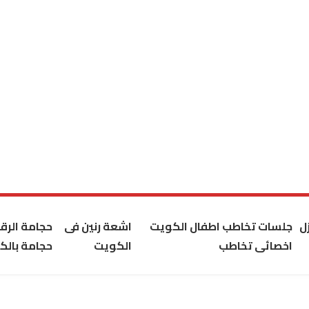
ل
جلسات تخاطب اطفال الكويت
اشعة رنين فى
حجامة الر
اخصائى تخاطب
الكويت
حجامة بالك