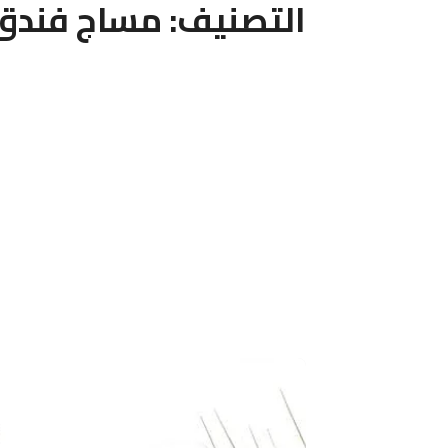
التصنيف:
مساج فندق 