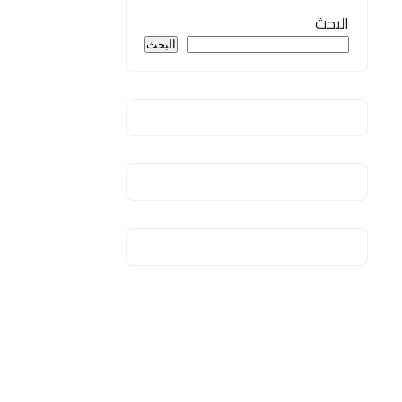
البحث
البحث