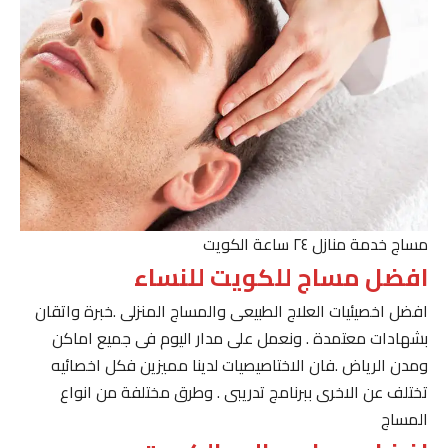
مساج خدمة منازل ٢٤ ساعة الكويت
افضل مساج للكويت للنساء
افضل اخصيئيات العلاج الطبيعى والمساج المنزلى .خبرة واتقان
بشهادات معتمدة . ونعمل على مدار اليوم فى جميع اماكن
ومدن الرياض .فان الاختاصيصيات لدينا مميزين فكل اخصائيه
تختلف عن الاخرى ببرنامج تدريبى . وطرق مختلفة من انواع
المساج