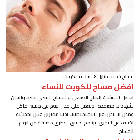
مساج خدمة منازل ٢٤ ساعة الكويت
افضل مساج للكويت للنساء
افضل اخصيئيات العلاج الطبيعى والمساج المنزلى .خبرة واتقان
بشهادات معتمدة . ونعمل على مدار اليوم فى جميع اماكن
ومدن الرياض .فان الاختاصيصيات لدينا مميزين فكل اخصائيه
تختلف عن الاخرى ببرنامج تدريبى . وطرق مختلفة من انواع
المساج