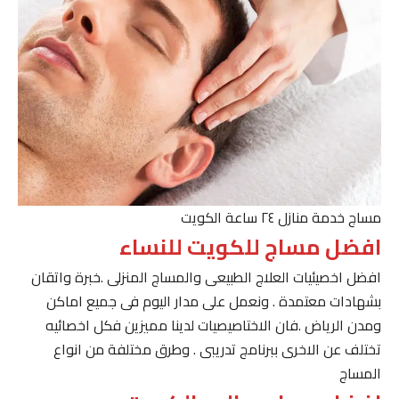
مساج خدمة منازل ٢٤ ساعة الكويت
افضل مساج للكويت للنساء
افضل اخصيئيات العلاج الطبيعى والمساج المنزلى .خبرة واتقان
بشهادات معتمدة . ونعمل على مدار اليوم فى جميع اماكن
ومدن الرياض .فان الاختاصيصيات لدينا مميزين فكل اخصائيه
تختلف عن الاخرى ببرنامج تدريبى . وطرق مختلفة من انواع
المساج