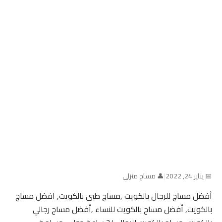
📅 يناير 24, 2022
|
👤 مساج منزلي
أفضل مساج للرجال بالكويت ,مساج طبي بالكويت, افضل مساج
بالكويت, أفضل مساج بالكويت للنساء ,أفضل مساج رجالي