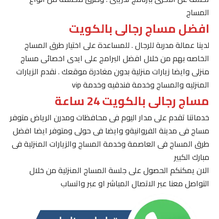
المساج
افضل مساج رجالى بالكويت
لدينا عمالة مدربة للرجال . للمساعدة على اختيار طرق المساج
الخاصه بهم من خلال افضل البرامج على ايدى اخصائى مساج
منزلى وايضا زيارات منزلية بدون مغادرة موقعك . نقدم الزيارات
المنزليه والمساج وخدمة فندقيه وخدمة vip
مساج رجالى بالكويت 24 ساعة
خدماتنا تقدم على مدار اليوم فى محافظات ومدرن الرياض متوفر
مساج فى مدينة الفروانيةو وايضا فى حولى ومتوفر ايضا افضل
طرق المساج فى العاصمة وخدمة المساج والزيارات المنزلية فى
مبارك الكبير
الان يمكنكم الحصول على جلسة المساج المنزلية من خلال
التواصل معنا عبر الاتصال المباشر او عبر واتساب