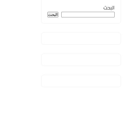
البحث
البحث