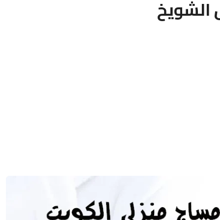
 الشويخ