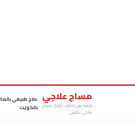
مساج علاجي
علاج طبيعي بالمنز
اشعة رنين تخاطب اطفال مساج
بالكويت
علاجي تاهيلي