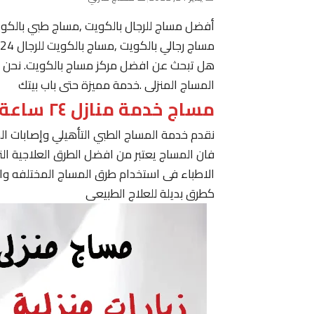
أفضل مساج للرجال بالكويت ,مساج طبي بالكو
مساج رجالي بالكويت ,مساج بالكويت للرجال 24 ساعة حولي, مساج في الكويت ,مساج الكويت رجال
هل تبحث عن افضل مركز مساج بالكويت. نحن نقدم
المساج المنزلى .خدمة مميزة حتى باب بيتك
مساج خدمة منازل ٢٤ ساعة الكويت
نقدم خدمة المساج الطبي التأهيلي وإصابات ا
فان المساج يعتبر من افضل الطرق العلاجية ا
الاطباء فى استخدام طرق المساج المختلفه وا
كطرق بديلة للعلاج الطبيعى