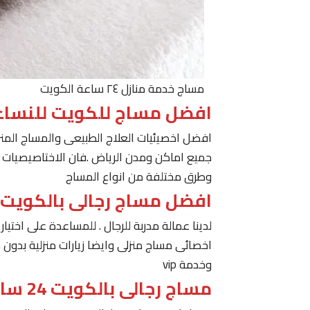
مساج خدمة منازل ٢٤ ساعة الكويت
افضل مساج للكويت للنساء
افضل اخصيئيات العلاج الطبيعى والمساج المنز
جميع اماكن ومدن الرياض .فان الاختاصيصيات لد
وطرق مختلفة من انواع المساج
افضل مساج رجالى بالكويت
لدينا عمالة مدربة للرجال . للمساعدة على اخت
اخصائى مساج منزلى وايضا زيارات منزلية بدون 
وخدمة vip
مساج رجالى بالكويت 24 ساعة