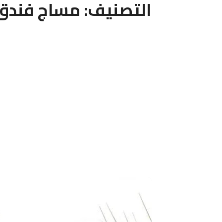
التصنيف:
مساج فندق