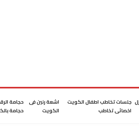
ل
جلسات تخاطب اطفال الكويت
اشعة رنين فى
حجامة الر
اخصائى تخاطب
الكويت
حجامة بالك