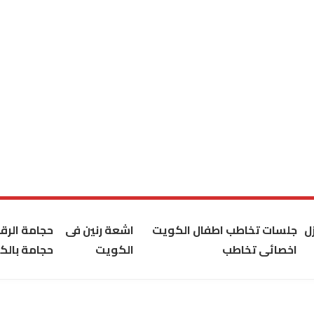
ل
جلسات تخاطب اطفال الكويت
اشعة رنين فى
حجامة الر
اخصائى تخاطب
الكويت
حجامة بالك