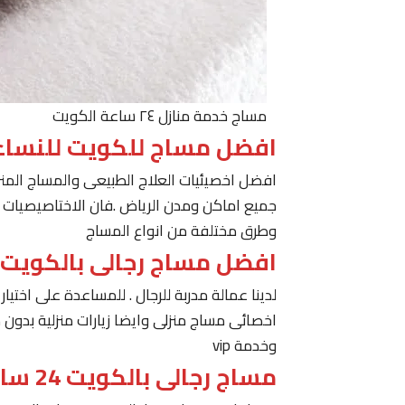
مساج خدمة منازل ٢٤ ساعة الكويت
افضل مساج للكويت للنساء
افضل اخصيئيات العلاج الطبيعى والمساج المنز
جميع اماكن ومدن الرياض .فان الاختاصيصيات لد
وطرق مختلفة من انواع المساج
افضل مساج رجالى بالكويت
لدينا عمالة مدربة للرجال . للمساعدة على اخت
اخصائى مساج منزلى وايضا زيارات منزلية بدون 
وخدمة vip
مساج رجالى بالكويت 24 ساعة