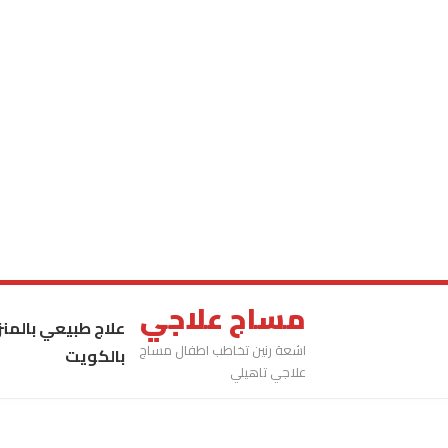
مساج علاجي
علاج طبيعي بالمنز
اشعة رنين تخاطب اطفال مساج
بالكويت
علاجي تاهيلي