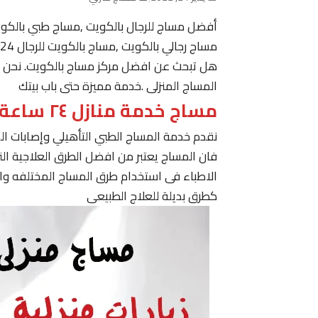
أفضل مساج للرجال بالكويت ,مساج طبي بالكو
مساج رجالي بالكويت ,مساج بالكويت للرجال 24 ساعة حولي, مساج في الكويت ,مساج الكويت رجال
هل تبحث عن افضل مركز مساج بالكويت. نحن نقدم
المساج المنزلى .خدمة مميزة حتى باب بيتك
مساج خدمة منازل ٢٤ ساعة الكويت
نقدم خدمة المساج الطبي التأهيلي وإصابات ا
فان المساج يعتبر من افضل الطرق العلاجية ا
الاطباء فى استخدام طرق المساج المختلفه وا
كطرق بديلة للعلاج الطبيعى