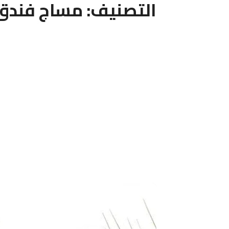
التصنيف:
مساج فندق 