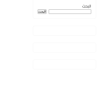
البحث
البحث