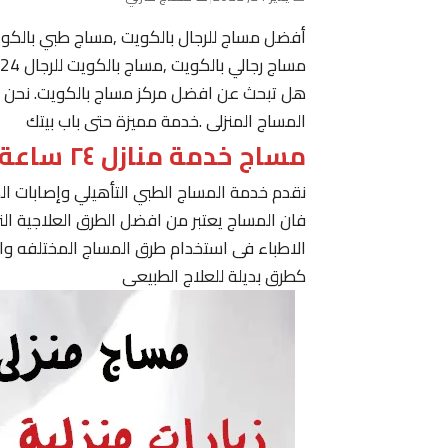
أفضل مساج للرجال بالكويت ,مساج طبي بالكو
مساج رجالي بالكويت ,مساج بالكويت للرجال 24 ساعة حولي, مساج في الكويت ,مساج الكويت رجال
هل تبحث عن افضل مركز مساج بالكويت. نحن نقدم
المساج المنزلى .خدمة مميزة حتى باب بيتك
مساج خدمة منازل ٢٤ ساعة الكويت
نقدم خدمة المساج الطبي التأهيلي وإصابات ا
فان المساج يعتبر من افضل الطرق العلاجية ا
الاطباء فى استخدام طرق المساج المختلفه وا
كطرق بديلة للعلاج الطبيعى