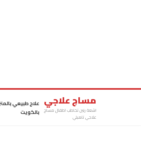
مساج علاجي
علاج طبيعي بالمنز
اشعة رنين تخاطب اطفال مساج
بالكويت
علاجي تاهيلي