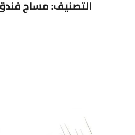
التصنيف:
مساج فندق 