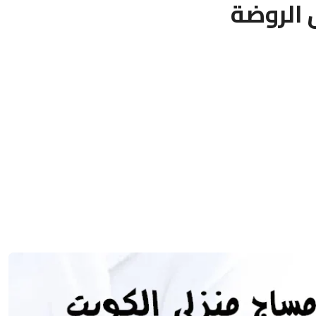
الروضة