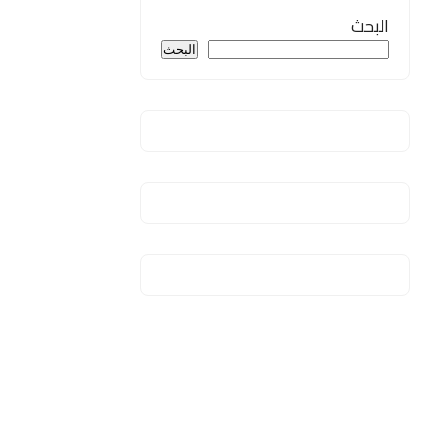
البحث
البحث