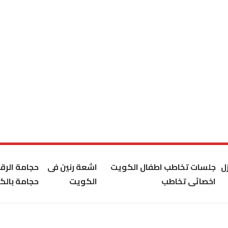
ل
جلسات تخاطب اطفال الكويت
اشعة رنين فى
حجامة الر
اخصائى تخاطب
الكويت
حجامة بالك