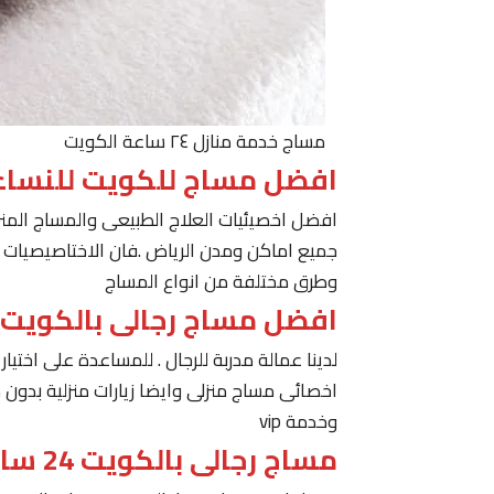
مساج خدمة منازل ٢٤ ساعة الكويت
افضل مساج للكويت للنساء
افضل اخصيئيات العلاج الطبيعى والمساج المنز
جميع اماكن ومدن الرياض .فان الاختاصيصيات لد
وطرق مختلفة من انواع المساج
افضل مساج رجالى بالكويت
لدينا عمالة مدربة للرجال . للمساعدة على اخت
اخصائى مساج منزلى وايضا زيارات منزلية بدون 
وخدمة vip
مساج رجالى بالكويت 24 ساعة