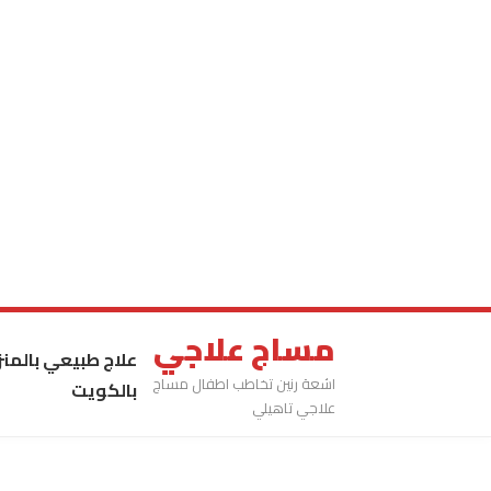
مساج علاجي
علاج طبيعي بالمنز
اشعة رنين تخاطب اطفال مساج
بالكويت
علاجي تاهيلي