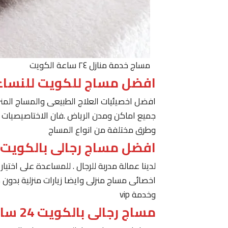
مساج خدمة منازل ٢٤ ساعة الكويت
افضل مساج للكويت للنساء
افضل اخصيئيات العلاج الطبيعى والمساج المنز
جميع اماكن ومدن الرياض .فان الاختاصيصيات لد
وطرق مختلفة من انواع المساج
افضل مساج رجالى بالكويت
لدينا عمالة مدربة للرجال . للمساعدة على اخت
اخصائى مساج منزلى وايضا زيارات منزلية بدون 
وخدمة vip
مساج رجالى بالكويت 24 ساعة