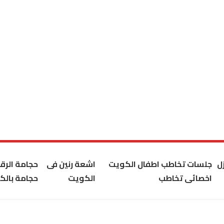
ل
جلسات تخاطب اطفال الكويت
اشعة رنين فى
حجامة الر
اخصائى تخاطب
الكويت
حجامة بالك