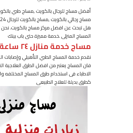
أفضل مساج للرجال بالكويت ,مساج طبي بالكو
مساج رجالي بالكويت ,مساج بالكويت للرجال 24 ساعة حولي, مساج في الكويت ,مساج الكويت رجال
هل تبحث عن افضل مركز مساج بالكويت. نحن نقدم
المساج المنزلى .خدمة مميزة حتى باب بيتك
مساج خدمة منازل ٢٤ ساعة الكويت
نقدم خدمة المساج الطبي التأهيلي وإصابات ا
فان المساج يعتبر من افضل الطرق العلاجية ا
الاطباء فى استخدام طرق المساج المختلفه وا
كطرق بديلة للعلاج الطبيعى