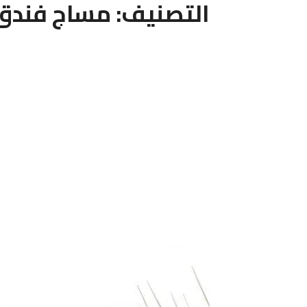
التصنيف:
مساج فندق