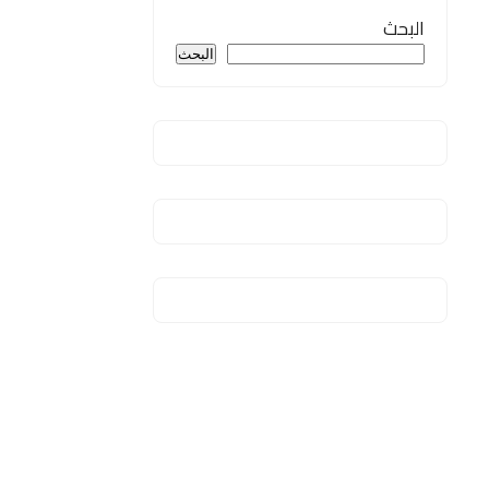
البحث
البحث