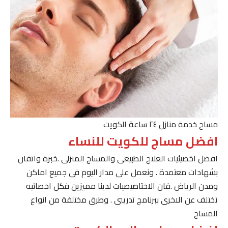
مساج خدمة منازل ٢٤ ساعة الكويت
افضل مساج للكويت للنساء
افضل اخصيئيات العلاج الطبيعى والمساج المنزلى .خبرة واتقان
بشهادات معتمدة . ونعمل على مدار اليوم فى جميع اماكن
ومدن الرياض .فان الاختاصيصيات لدينا مميزين فكل اخصائيه
تختلف عن الاخرى ببرنامج تدريبى . وطرق مختلفة من انواع
المساج