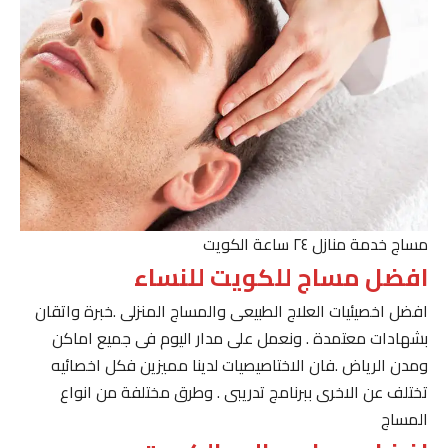
مساج خدمة منازل ٢٤ ساعة الكويت
افضل مساج للكويت للنساء
افضل اخصيئيات العلاج الطبيعى والمساج المنزلى .خبرة واتقان
بشهادات معتمدة . ونعمل على مدار اليوم فى جميع اماكن
ومدن الرياض .فان الاختاصيصيات لدينا مميزين فكل اخصائيه
تختلف عن الاخرى ببرنامج تدريبى . وطرق مختلفة من انواع
المساج