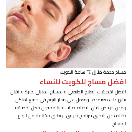
مساج خدمة منازل ٢٤ ساعة الكويت
افضل مساج للكويت للنساء
افضل اخصيئيات العلاج الطبيعى والمساج المنزلى .خبرة واتقان
بشهادات معتمدة . ونعمل على مدار اليوم فى جميع اماكن
ومدن الرياض .فان الاختاصيصيات لدينا مميزين فكل اخصائيه
تختلف عن الاخرى ببرنامج تدريبى . وطرق مختلفة من انواع
المساج