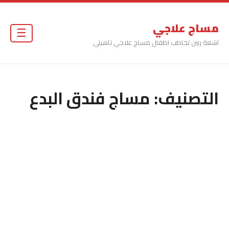
مساج علاجي
☰
اشعة رنين تخاطب اطفال مساج علاجي تاهيلي
التصنيف:
مساج فندق البدع