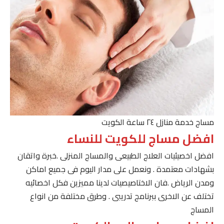
مساج خدمة منازل ٢٤ ساعة الكويت
افضل مساج للكويت للنساء
افضل اخصيئيات العلاج الطبيعى والمساج المنزلى .خبرة واتقان
بشهادات معتمدة . ونعمل على مدار اليوم فى جميع اماكن
ومدن الرياض .فان الاختاصيصيات لدينا مميزين فكل اخصائيه
تختلف عن الاخرى ببرنامج تدريبى . وطرق مختلفة من انواع
المساج