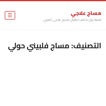
مساج علاجي
☰
اشعة رنين تخاطب اطفال مساج علاجي تاهيلي
التصنيف:
مساج فلبيني حولي