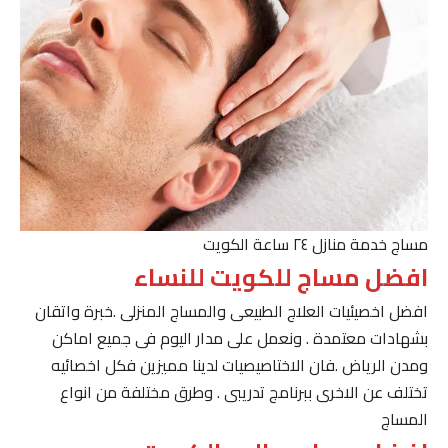
مساج خدمة منازل ٢٤ ساعة الكويت
افضل مساج للكويت للنساء
افضل اخصيئيات العلاج الطبيعى والمساج المنزلى .خبرة واتقان
بشهادات معتمدة . ونعمل على مدار اليوم فى جميع اماكن
ومدن الرياض .فان الاختاصيصيات لدينا مميزين فكل اخصائيه
تختلف عن الاخرى ببرنامج تدريبى . وطرق مختلفة من انواع
المساج