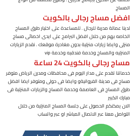
المساج
افضل مساج رجالى بالكويت
لدينا عمالة مدربة للرجال . للمساعدة على اختيار طرق المساج
الخاصه بهم من خلال افضل البرامج على ايدى اخصائى مساج
منزلى وايضا زيارات منزلية بدون مغادرة موقعك . نقدم الزيارات
المنزليه والمساج وخدمة فندقيه وخدمة vip
مساج رجالى بالكويت 24 ساعة
خدماتنا تقدم على مدار اليوم فى محافظات ومدرن الرياض متوفر
مساج فى مدينة الفروانيةو وايضا فى حولى ومتوفر ايضا افضل
طرق المساج فى العاصمة وخدمة المساج والزيارات المنزلية فى
مبارك الكبير
الان يمكنكم الحصول على جلسة المساج المنزلية من خلال
التواصل معنا عبر الاتصال المباشر او عبر واتساب