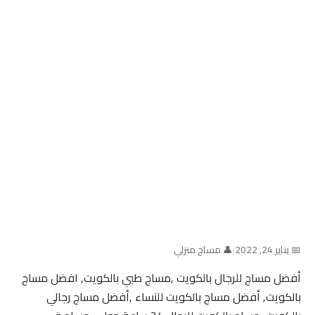
📅 يناير 24, 2022
|
👤 مساج منزلي
أفضل مساج للرجال بالكويت ,مساج طبي بالكويت, افضل مساج
بالكويت, أفضل مساج بالكويت للنساء ,أفضل مساج رجالي