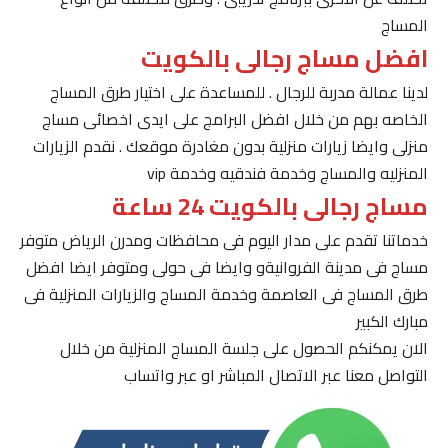
المساج
افضل مساج رجالى بالكويت
لدينا عمالة مدربة للرجال . للمساعدة على اختيار طرق المساج
الخاصه بهم من خلال افضل البرامج على ايدى اخصائى مساج
منزلى وايضا زيارات منزلية بدون مغادرة موقعك . نقدم الزيارات
المنزليه والمساج وخدمة فندقيه وخدمة vip
مساج رجالى بالكويت 24 ساعة
خدماتنا تقدم على مدار اليوم فى محافظات ومدرن الرياض متوفر
مساج فى مدينة الفروانيةو وايضا فى حولى ومتوفر ايضا افضل
طرق المساج فى العاصمة وخدمة المساج والزيارات المنزلية فى
مبارك الكبير
الان يمكنكم الحصول على جلسة المساج المنزلية من خلال
التواصل معنا عبر الاتصال المباشر او عبر واتساب