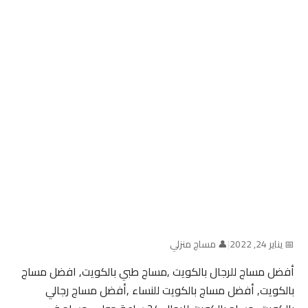
📅 يناير 24, 2022
|
👤 مساج منزلي
أفضل مساج للرجال بالكويت ,مساج طبي بالكويت, افضل مساج
بالكويت, أفضل مساج بالكويت للنساء ,أفضل مساج رجالي