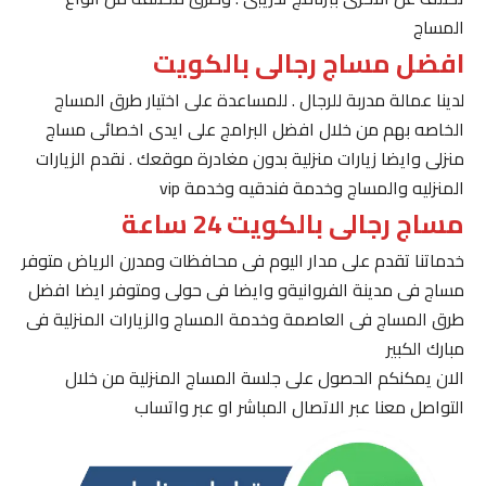
المساج
افضل مساج رجالى بالكويت
لدينا عمالة مدربة للرجال . للمساعدة على اختيار طرق المساج
الخاصه بهم من خلال افضل البرامج على ايدى اخصائى مساج
منزلى وايضا زيارات منزلية بدون مغادرة موقعك . نقدم الزيارات
المنزليه والمساج وخدمة فندقيه وخدمة vip
مساج رجالى بالكويت 24 ساعة
خدماتنا تقدم على مدار اليوم فى محافظات ومدرن الرياض متوفر
مساج فى مدينة الفروانيةو وايضا فى حولى ومتوفر ايضا افضل
طرق المساج فى العاصمة وخدمة المساج والزيارات المنزلية فى
مبارك الكبير
الان يمكنكم الحصول على جلسة المساج المنزلية من خلال
التواصل معنا عبر الاتصال المباشر او عبر واتساب