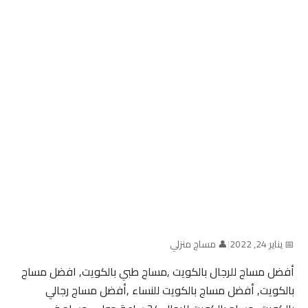
📅 يناير 24, 2022
|
👤 مساج منزلي
أفضل مساج للرجال بالكويت ,مساج طبي بالكويت, افضل مساج
بالكويت, أفضل مساج بالكويت للنساء ,أفضل مساج رجالي