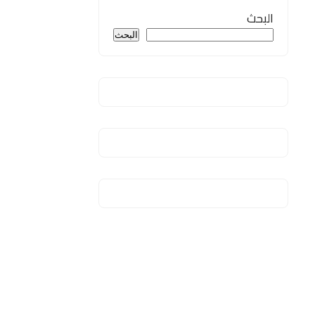
البحث
البحث