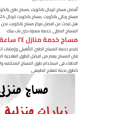
أفضل مساج للرجال بالكويت ,مساج طبي بالكو
مساج رجالي بالكويت ,مساج بالكويت للرجال 24 ساعة حولي, مساج في الكويت ,مساج الكويت رجال
هل تبحث عن افضل مركز مساج بالكويت. نحن نقدم
المساج المنزلى .خدمة مميزة حتى باب بيتك
مساج خدمة منازل ٢٤ ساعة الكويت
نقدم خدمة المساج الطبي التأهيلي وإصابات ا
فان المساج يعتبر من افضل الطرق العلاجية ا
الاطباء فى استخدام طرق المساج المختلفه وا
كطرق بديلة للعلاج الطبيعى