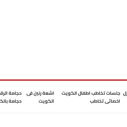
ل
جلسات تخاطب اطفال الكويت
اشعة رنين فى
حجامة الر
اخصائى تخاطب
الكويت
حجامة بالك