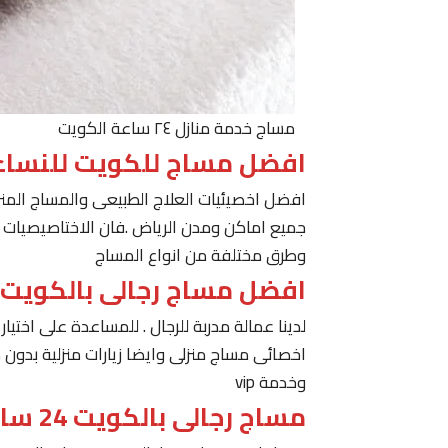
مساج خدمة منازل ٢٤ ساعة الكويت
افضل مساج للكويت للنساء
افضل اخصيئيات العلاج الطبيعى والمساج المنز
جميع اماكن ومدن الرياض .فان الاختاصيصيات لد
وطرق مختلفة من انواع المساج
افضل مساج رجالى بالكويت
لدينا عمالة مدربة للرجال . للمساعدة على اخت
اخصائى مساج منزلى وايضا زيارات منزلية بدون 
وخدمة vip
مساج رجالى بالكويت 24 ساعة