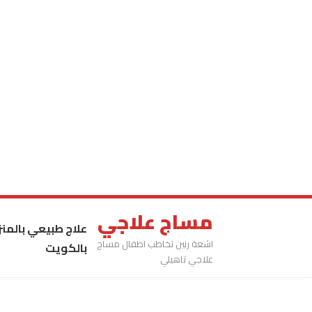
مساج علاجي
علاج طبيعي بالمنز
اشعة رنين تخاطب اطفال مساج
بالكويت
علاجي تاهيلي