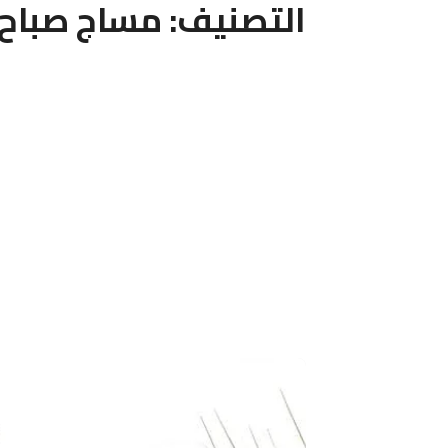
التصنيف:
مساج صباح 