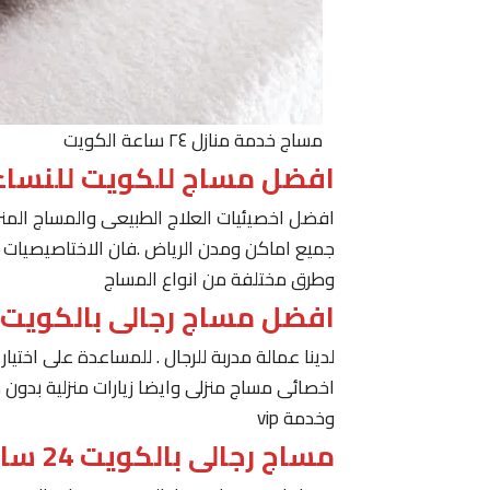
مساج خدمة منازل ٢٤ ساعة الكويت
افضل مساج للكويت للنساء
افضل اخصيئيات العلاج الطبيعى والمساج المنز
جميع اماكن ومدن الرياض .فان الاختاصيصيات لد
وطرق مختلفة من انواع المساج
افضل مساج رجالى بالكويت
لدينا عمالة مدربة للرجال . للمساعدة على اخت
اخصائى مساج منزلى وايضا زيارات منزلية بدون 
وخدمة vip
مساج رجالى بالكويت 24 ساعة