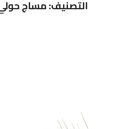
التصنيف:
مساج حولي