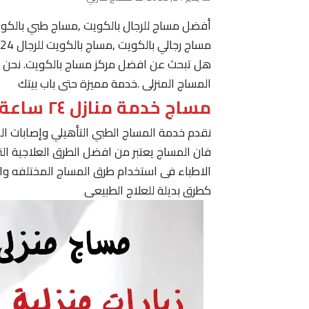
أفضل مساج للرجال بالكويت ,مساج طبي بالكو
مساج رجالي بالكويت ,مساج بالكويت للرجال 24 ساعة حولي, مساج في الكويت ,مساج الكويت رجال
هل تبحث عن افضل مركز مساج بالكويت. نحن نقدم
المساج المنزلى .خدمة مميزة حتى باب بيتك
مساج خدمة منازل ٢٤ ساعة الكويت
نقدم خدمة المساج الطبي التأهيلي وإصابات ا
فان المساج يعتبر من افضل الطرق العلاجية ا
الاطباء فى استخدام طرق المساج المختلفه وا
كطرق بديلة للعلاج الطبيعى