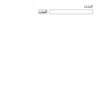
البحث
البحث