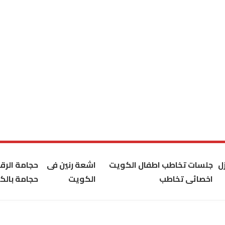
ل
جلسات تخاطب اطفال الكويت
اشعة رنين فى
حجامة الر
اخصائى تخاطب
الكويت
حجامة بالك