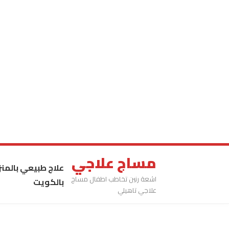
مساج علاجي
علاج طبيعي بالمنز
اشعة رنين تخاطب اطفال مساج
بالكويت
علاجي تاهيلي