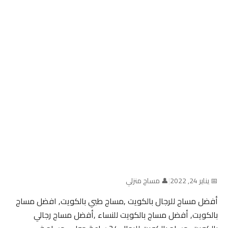
📅 يناير 24, 2022
|
👤 مساج منزلي
أفضل مساج للرجال بالكويت ,مساج طبي بالكويت, افضل مساج
بالكويت, أفضل مساج بالكويت للنساء ,أفضل مساج رجالي