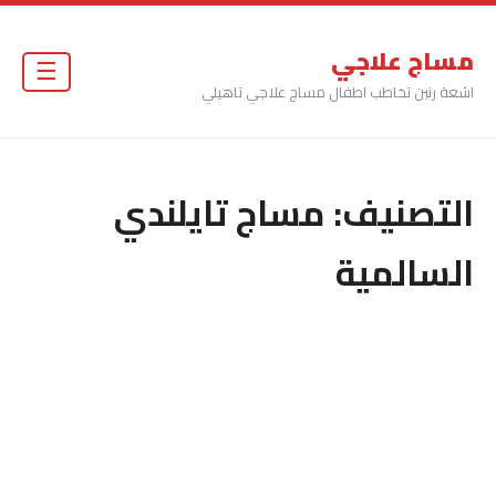
مساج علاجي
☰
اشعة رنين تخاطب اطفال مساج علاجي تاهيلي
التصنيف:
مساج تايلندي
السالمية