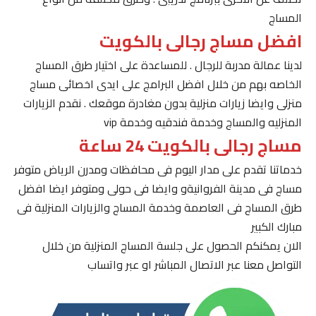
المساج
افضل مساج رجالى بالكويت
لدينا عمالة مدربة للرجال . للمساعدة على اختيار طرق المساج
الخاصه بهم من خلال افضل البرامج على ايدى اخصائى مساج
منزلى وايضا زيارات منزلية بدون مغادرة موقعك . نقدم الزيارات
المنزليه والمساج وخدمة فندقيه وخدمة vip
مساج رجالى بالكويت 24 ساعة
خدماتنا تقدم على مدار اليوم فى محافظات ومدرن الرياض متوفر
مساج فى مدينة الفروانيةو وايضا فى حولى ومتوفر ايضا افضل
طرق المساج فى العاصمة وخدمة المساج والزيارات المنزلية فى
مبارك الكبير
الان يمكنكم الحصول على جلسة المساج المنزلية من خلال
التواصل معنا عبر الاتصال المباشر او عبر واتساب