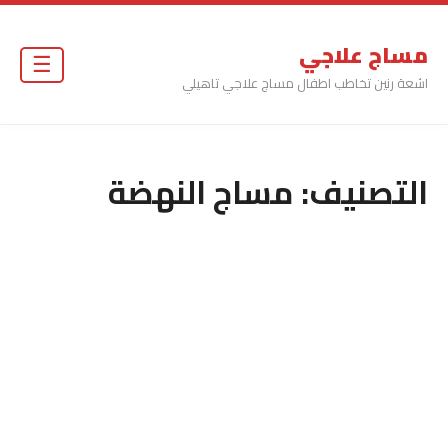
مساج علاجي
☰
اشعة رنين تخاطب اطفال مساج علاجي تاهيلي
التصنيف:
مساج النهضة