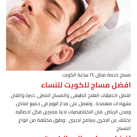
مساج خدمة منازل ٢٤ ساعة الكويت
افضل مساج للكويت للنساء
افضل اخصيئيات العلاج الطبيعى والمساج المنزلى .خبرة واتقان
بشهادات معتمدة . ونعمل على مدار اليوم فى جميع اماكن
ومدن الرياض .فان الاختاصيصيات لدينا مميزين فكل اخصائيه
تختلف عن الاخرى ببرنامج تدريبى . وطرق مختلفة من انواع
المساج