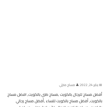
📅 يناير 24, 2022
|
👤 مساج منزلي
أفضل مساج للرجال بالكويت ,مساج طبي بالكويت, افضل مساج
بالكويت, أفضل مساج بالكويت للنساء ,أفضل مساج رجالي