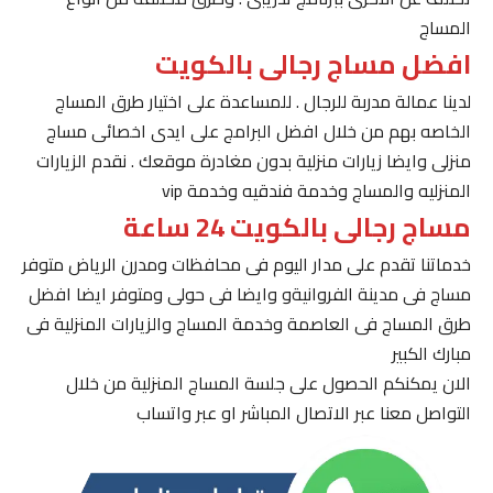
المساج
افضل مساج رجالى بالكويت
لدينا عمالة مدربة للرجال . للمساعدة على اختيار طرق المساج
الخاصه بهم من خلال افضل البرامج على ايدى اخصائى مساج
منزلى وايضا زيارات منزلية بدون مغادرة موقعك . نقدم الزيارات
المنزليه والمساج وخدمة فندقيه وخدمة vip
مساج رجالى بالكويت 24 ساعة
خدماتنا تقدم على مدار اليوم فى محافظات ومدرن الرياض متوفر
مساج فى مدينة الفروانيةو وايضا فى حولى ومتوفر ايضا افضل
طرق المساج فى العاصمة وخدمة المساج والزيارات المنزلية فى
مبارك الكبير
الان يمكنكم الحصول على جلسة المساج المنزلية من خلال
التواصل معنا عبر الاتصال المباشر او عبر واتساب