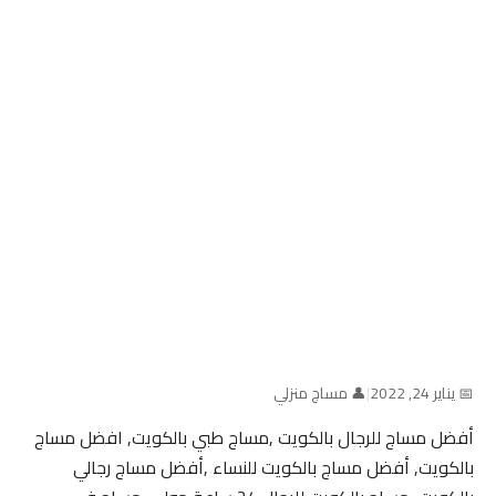
📅 يناير 24, 2022
|
👤 مساج منزلي
أفضل مساج للرجال بالكويت ,مساج طبي بالكويت, افضل مساج
بالكويت, أفضل مساج بالكويت للنساء ,أفضل مساج رجالي