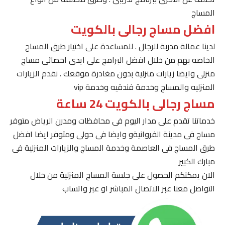
المساج
افضل مساج رجالى بالكويت
لدينا عمالة مدربة للرجال . للمساعدة على اختيار طرق المساج
الخاصه بهم من خلال افضل البرامج على ايدى اخصائى مساج
منزلى وايضا زيارات منزلية بدون مغادرة موقعك . نقدم الزيارات
المنزليه والمساج وخدمة فندقيه وخدمة vip
مساج رجالى بالكويت 24 ساعة
خدماتنا تقدم على مدار اليوم فى محافظات ومدرن الرياض متوفر
مساج فى مدينة الفروانيةو وايضا فى حولى ومتوفر ايضا افضل
طرق المساج فى العاصمة وخدمة المساج والزيارات المنزلية فى
مبارك الكبير
الان يمكنكم الحصول على جلسة المساج المنزلية من خلال
التواصل معنا عبر الاتصال المباشر او عبر واتساب