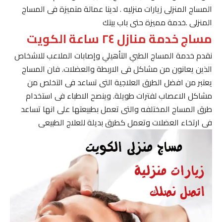
المساج المنزلى زيارات منزليه . لدينا عمالة متميزة فى المساج
المنزلى .خدمة مميزة حتى باب بيتك
مساج خدمة منازل ٢٤ ساعة الكويت
نقدم خدمة المساج الطبي التأهيلي وإصابات الملاعب للاشخاص
الذين يعانون من مشاكل فى الاربطة والعضلات. فان المساج
يعتبر من افضل الطرق العلاجية التى تساعد فى التخلص من
مشاكل الاعصاب لفترات طويلة. وينصح الاطباء فى استخدام
طرق المساج المختلفه والتى تعمل بطبيعتها على انها تساعد
فى ارتخاء العضلات وتعمل كطرق بديلة للعلاج الطبيعى