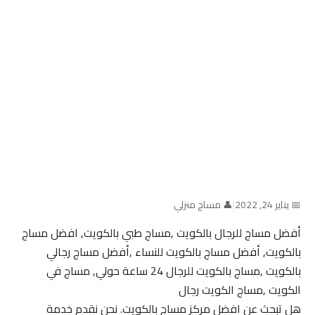
📅 يناير 24, 2022
|
👤 مساج منزلي
أفضل مساج للرجال بالكويت ,مساج طبي بالكويت, افضل مساج
بالكويت, أفضل مساج بالكويت للنساء ,أفضل مساج رجالي
بالكويت ,مساج بالكويت للرجال 24 ساعة حولي, مساج في
الكويت ,مساج الكويت رجال
هل تبحث عن افضل مركز مساج بالكويت. نحن نقدم خدمة