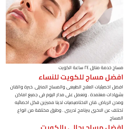
مساج خدمة منازل ٢٤ ساعة الكويت
افضل مساج للكويت للنساء
افضل اخصيئيات العلاج الطبيعى والمساج المنزلى .خبرة واتقان
بشهادات معتمدة . ونعمل على مدار اليوم فى جميع اماكن
ومدن الرياض .فان الاختاصيصيات لدينا مميزين فكل اخصائيه
تختلف عن الاخرى ببرنامج تدريبى . وطرق مختلفة من انواع
المساج
افضل مساج رجالى بالكويت