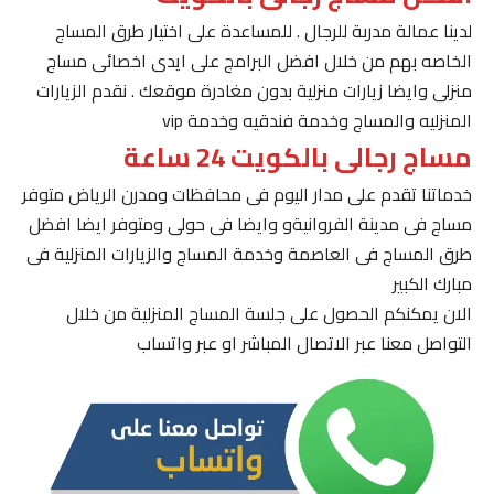
لدينا عمالة مدربة للرجال . للمساعدة على اختيار طرق المساج
الخاصه بهم من خلال افضل البرامج على ايدى اخصائى مساج
منزلى وايضا زيارات منزلية بدون مغادرة موقعك . نقدم الزيارات
المنزليه والمساج وخدمة فندقيه وخدمة vip
مساج رجالى بالكويت 24 ساعة
خدماتنا تقدم على مدار اليوم فى محافظات ومدرن الرياض متوفر
مساج فى مدينة الفروانيةو وايضا فى حولى ومتوفر ايضا افضل
طرق المساج فى العاصمة وخدمة المساج والزيارات المنزلية فى
مبارك الكبير
الان يمكنكم الحصول على جلسة المساج المنزلية من خلال
التواصل معنا عبر الاتصال المباشر او عبر واتساب