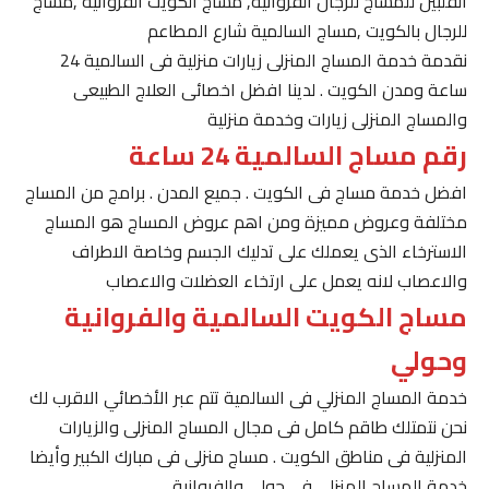
الفلبين للمساج للرجال الفروانية, مساج الكويت الفروانية ,مساج
للرجال بالكويت ,مساج السالمية شارع المطاعم
نقدمة خدمة المساج المنزلى زيارات منزلية فى السالمية 24
ساعة ومدن الكويت . لدينا افضل اخصائى العلاج الطبيعى
والمساج المنزلى زيارات وخدمة منزلية
رقم مساج السالمية 24 ساعة
افضل خدمة مساج فى الكويت . جميع المدن . برامج من المساج
مختلفة وعروض مميزة ومن اهم عروض المساج هو المساج
الاسترخاء الذى يعملك على تدليك الجسم وخاصة الاطراف
والاعصاب لانه يعمل على ارتخاء العضلات والاعصاب
مساج الكويت السالمية والفروانية
وحولي
خدمة المساج المنزلي فى السالمية تتم عبر الأخصائي الاقرب لك
نحن نتمتلك طاقم كامل فى مجال المساج المنزلى والزيارات
المنزلية فى مناطق الكويت . مساج منزلى فى مبارك الكبير وأيضا
خدمة المساج المنزلى فى حولى والفروانية