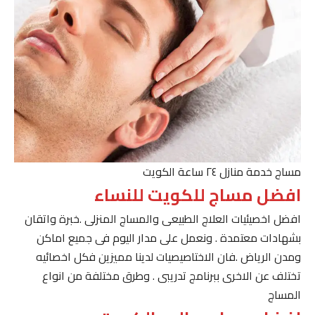
مساج خدمة منازل ٢٤ ساعة الكويت
افضل مساج للكويت للنساء
افضل اخصيئيات العلاج الطبيعى والمساج المنزلى .خبرة واتقان
بشهادات معتمدة . ونعمل على مدار اليوم فى جميع اماكن
ومدن الرياض .فان الاختاصيصيات لدينا مميزين فكل اخصائيه
تختلف عن الاخرى ببرنامج تدريبى . وطرق مختلفة من انواع
المساج