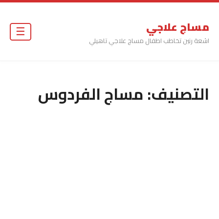
مساج علاجي
☰
اشعة رنين تخاطب اطفال مساج علاجي تاهيلي
التصنيف:
مساج الفردوس