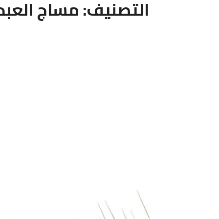
التصنيف:
مساج العبد