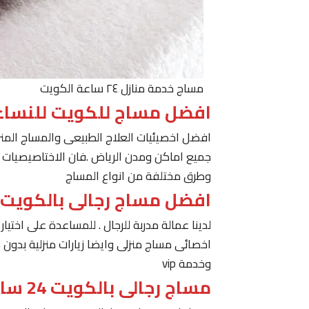
مساج خدمة منازل ٢٤ ساعة الكويت
افضل مساج للكويت للنساء
افضل اخصيئيات العلاج الطبيعى والمساج المنز
جميع اماكن ومدن الرياض .فان الاختاصيصيات لد
وطرق مختلفة من انواع المساج
افضل مساج رجالى بالكويت
لدينا عمالة مدربة للرجال . للمساعدة على اخت
اخصائى مساج منزلى وايضا زيارات منزلية بدون 
وخدمة vip
مساج رجالى بالكويت 24 ساعة