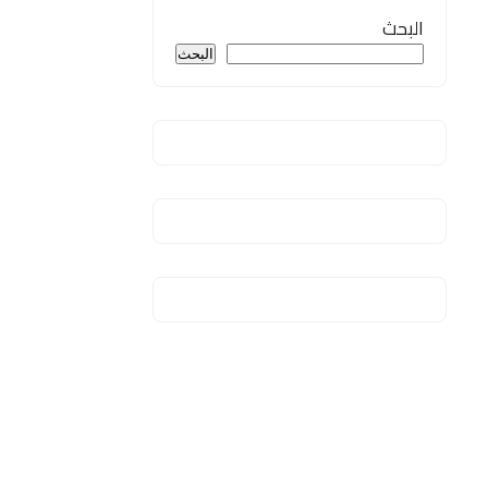
البحث
البحث