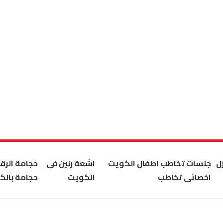
ل
جلسات تخاطب اطفال الكويت
اشعة رنين فى
حجامة الر
اخصائى تخاطب
الكويت
حجامة بالك