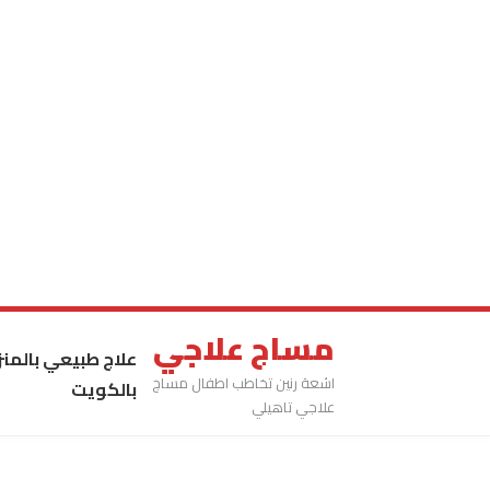
مساج علاجي
علاج طبيعي بالمنز
اشعة رنين تخاطب اطفال مساج
بالكويت
علاجي تاهيلي