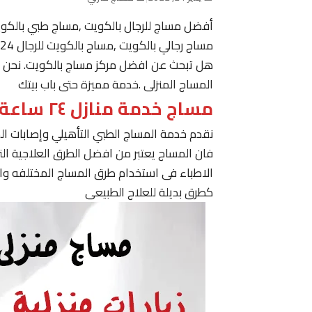
أفضل مساج للرجال بالكويت ,مساج طبي بالكو
مساج رجالي بالكويت ,مساج بالكويت للرجال 24 ساعة حولي, مساج في الكويت ,مساج الكويت رجال
هل تبحث عن افضل مركز مساج بالكويت. نحن نقدم
المساج المنزلى .خدمة مميزة حتى باب بيتك
مساج خدمة منازل ٢٤ ساعة الكويت
نقدم خدمة المساج الطبي التأهيلي وإصابات ا
فان المساج يعتبر من افضل الطرق العلاجية ا
الاطباء فى استخدام طرق المساج المختلفه وا
كطرق بديلة للعلاج الطبيعى