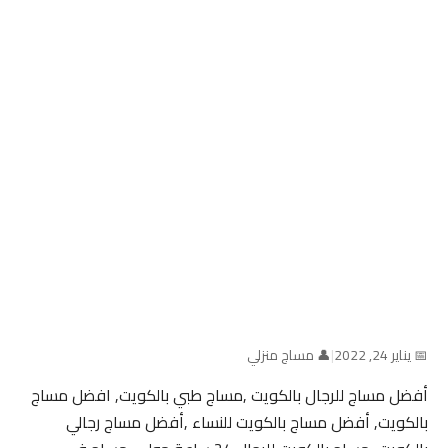
📅 يناير 24, 2022
|
👤 مساج منزلي
أفضل مساج للرجال بالكويت ,مساج طبي بالكويت, افضل مساج
بالكويت, أفضل مساج بالكويت للنساء ,أفضل مساج رجالي