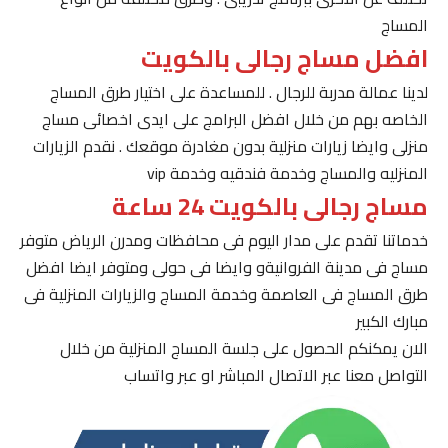
المساج
افضل مساج رجالى بالكويت
لدينا عمالة مدربة للرجال . للمساعدة على اختيار طرق المساج
الخاصه بهم من خلال افضل البرامج على ايدى اخصائى مساج
منزلى وايضا زيارات منزلية بدون مغادرة موقعك . نقدم الزيارات
المنزليه والمساج وخدمة فندقيه وخدمة vip
مساج رجالى بالكويت 24 ساعة
خدماتنا تقدم على مدار اليوم فى محافظات ومدرن الرياض متوفر
مساج فى مدينة الفروانيةو وايضا فى حولى ومتوفر ايضا افضل
طرق المساج فى العاصمة وخدمة المساج والزيارات المنزلية فى
مبارك الكبير
الان يمكنكم الحصول على جلسة المساج المنزلية من خلال
التواصل معنا عبر الاتصال المباشر او عبر واتساب