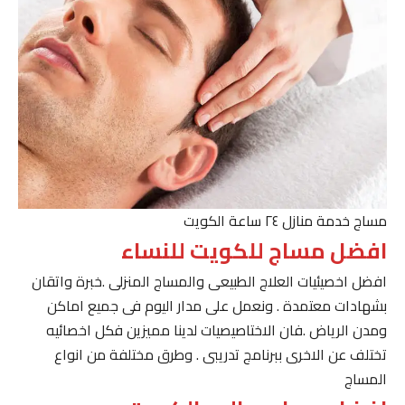
مساج خدمة منازل ٢٤ ساعة الكويت
افضل مساج للكويت للنساء
افضل اخصيئيات العلاج الطبيعى والمساج المنزلى .خبرة واتقان
بشهادات معتمدة . ونعمل على مدار اليوم فى جميع اماكن
ومدن الرياض .فان الاختاصيصيات لدينا مميزين فكل اخصائيه
تختلف عن الاخرى ببرنامج تدريبى . وطرق مختلفة من انواع
المساج