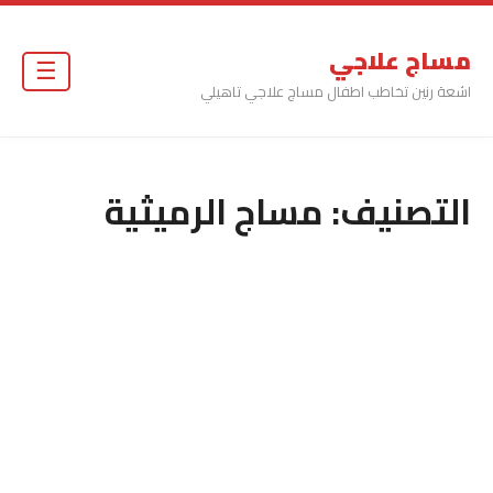
مساج علاجي
☰
اشعة رنين تخاطب اطفال مساج علاجي تاهيلي
التصنيف:
مساج الرميثية