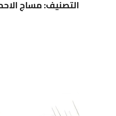
التصنيف:
مساج الاح