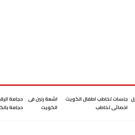
ل
جلسات تخاطب اطفال الكويت
اشعة رنين فى
حجامة الر
اخصائى تخاطب
الكويت
حجامة بالك