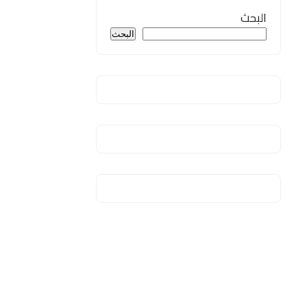
البحث
البحث