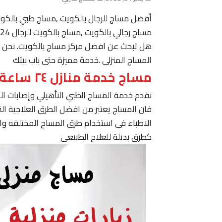
أفضل مساج للرجال بالكويت ,مساج طبي بالكو
مساج رجالي بالكويت ,مساج بالكويت للرجال 24 ساعة حولي, مساج في الكويت ,مساج الكويت رجال
هل تبحث عن افضل مركز مساج بالكويت. نحن نقدم
المساج المنزلى .خدمة مميزة حتى باب بيتك
مساج خدمة منازل ٢٤ ساعة الكويت
نقدم خدمة المساج الطبي التأهيلي وإصابات ا
فان المساج يعتبر من افضل الطرق العلاجية ا
الاطباء فى استخدام طرق المساج المختلفه وا
كطرق بديلة للعلاج الطبيعى