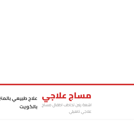
مساج علاجي
علاج طبيعي بالمنز
اشعة رنين تخاطب اطفال مساج
بالكويت
علاجي تاهيلي