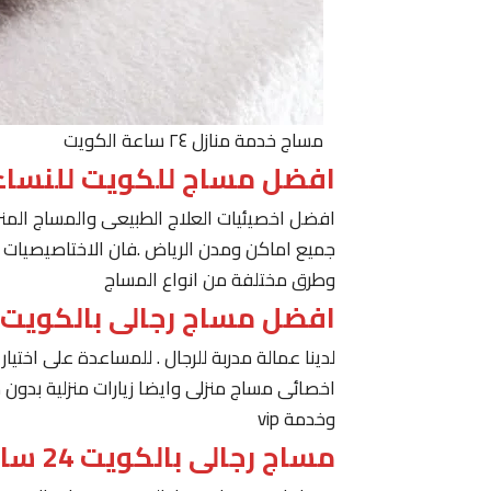
مساج خدمة منازل ٢٤ ساعة الكويت
افضل مساج للكويت للنساء
افضل اخصيئيات العلاج الطبيعى والمساج المنز
جميع اماكن ومدن الرياض .فان الاختاصيصيات لد
وطرق مختلفة من انواع المساج
افضل مساج رجالى بالكويت
لدينا عمالة مدربة للرجال . للمساعدة على اخت
اخصائى مساج منزلى وايضا زيارات منزلية بدون 
وخدمة vip
مساج رجالى بالكويت 24 ساعة