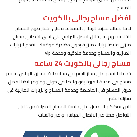
المساج
افضل مساج رجالى بالكويت
لدينا عمالة مدربة للرجال . للمساعدة على اختيار طرق المساج
الخاصه بهم من خلال افضل البرامج على ايدى اخصائى مساج
منزلى وايضا زيارات منزلية بدون مغادرة موقعك . نقدم الزيارات
المنزليه والمساج وخدمة فندقيه وخدمة vip
مساج رجالى بالكويت 24 ساعة
خدماتنا تقدم على مدار اليوم فى محافظات ومدرن الرياض متوفر
مساج فى مدينة الفروانيةو وايضا فى حولى ومتوفر ايضا افضل
طرق المساج فى العاصمة وخدمة المساج والزيارات المنزلية فى
مبارك الكبير
الان يمكنكم الحصول على جلسة المساج المنزلية من خلال
التواصل معنا عبر الاتصال المباشر او عبر واتساب