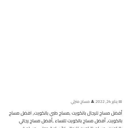
📅 يناير 24, 2022
|
👤 مساج منزلي
أفضل مساج للرجال بالكويت ,مساج طبي بالكويت, افضل مساج
بالكويت, أفضل مساج بالكويت للنساء ,أفضل مساج رجالي