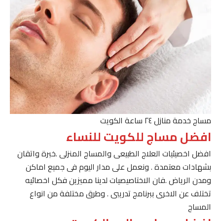
مساج خدمة منازل ٢٤ ساعة الكويت
افضل مساج للكويت للنساء
افضل اخصيئيات العلاج الطبيعى والمساج المنزلى .خبرة واتقان
بشهادات معتمدة . ونعمل على مدار اليوم فى جميع اماكن
ومدن الرياض .فان الاختاصيصيات لدينا مميزين فكل اخصائيه
تختلف عن الاخرى ببرنامج تدريبى . وطرق مختلفة من انواع
المساج