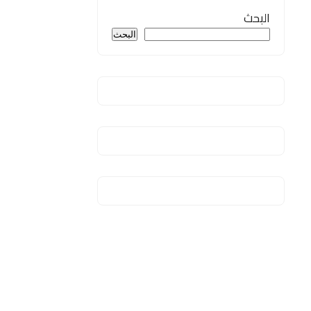
البحث
البحث