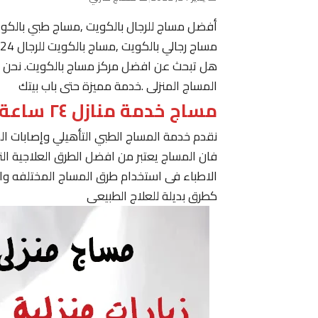
أفضل مساج للرجال بالكويت ,مساج طبي بالكو
مساج رجالي بالكويت ,مساج بالكويت للرجال 24 ساعة حولي, مساج في الكويت ,مساج الكويت رجال
هل تبحث عن افضل مركز مساج بالكويت. نحن نقدم
المساج المنزلى .خدمة مميزة حتى باب بيتك
مساج خدمة منازل ٢٤ ساعة الكويت
نقدم خدمة المساج الطبي التأهيلي وإصابات ا
فان المساج يعتبر من افضل الطرق العلاجية ا
الاطباء فى استخدام طرق المساج المختلفه وا
كطرق بديلة للعلاج الطبيعى