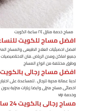
مساج خدمة منازل ٢٤ ساعة الكويت
افضل مساج للكويت للنساء
افضل اخصيئيات العلاج الطبيعى والمساج المنز
جميع اماكن ومدن الرياض .فان الاختاصيصيات لد
وطرق مختلفة من انواع المساج
افضل مساج رجالى بالكويت
لدينا عمالة مدربة للرجال . للمساعدة على اخت
اخصائى مساج منزلى وايضا زيارات منزلية بدون 
وخدمة vip
مساج رجالى بالكويت 24 ساعة