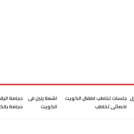
ل
جلسات تخاطب اطفال الكويت
اشعة رنين فى
حجامة الر
اخصائى تخاطب
الكويت
حجامة بالك