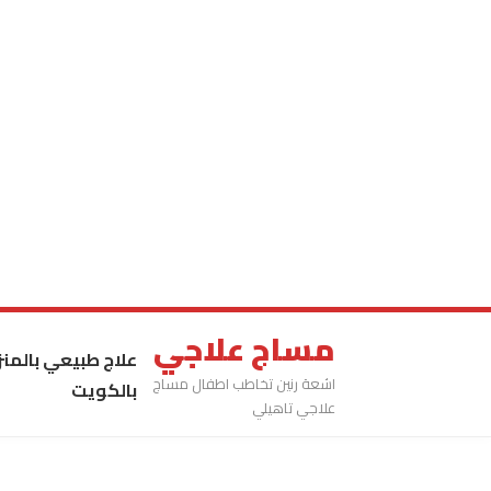
مساج علاجي
علاج طبيعي بالمنز
اشعة رنين تخاطب اطفال مساج
بالكويت
علاجي تاهيلي