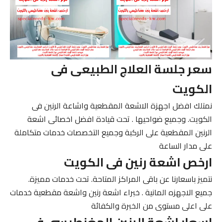
سعر جلسة العلاج الطبيعى فى
الكويت
نمتلك افضل اجهزة الاشعة المقطعية واشاعة الرنين فى
الكويت. وجميع ضواحيها . تحت قيادة افضل اخصائى اشعة
الرنين المقطعية على الركبة وجميع التخصصات خدمات متكاملة
على مدار الساعة
ارخص اشعة رنين فى الكويت
نتميز باسعارنا عن باقى المراكز المتاحة. تحت خدمات مميزة.
جميع الاجهزه المانية . خبراء اشعة رنين واشعة مقطعية خدمات
على اعلى مستوى من الخبرة والكفائة