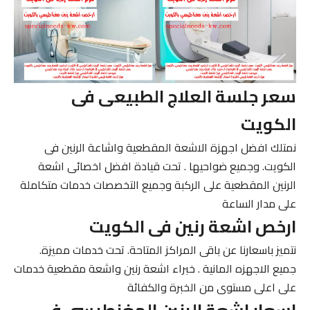
سعر جلسة العلاج الطبيعى فى
الكويت
نمتلك افضل اجهزة الاشعة المقطعية واشاعة الرنين فى
الكويت. وجميع ضواحيها . تحت قيادة افضل اخصائى اشعة
الرنين المقطعية على الركبة وجميع التخصصات خدمات متكاملة
على مدار الساعة
ارخص اشعة رنين فى الكويت
نتميز باسعارنا عن باقى المراكز المتاحة. تحت خدمات مميزة.
جميع الاجهزه المانية . خبراء اشعة رنين واشعة مقطعية خدمات
على اعلى مستوى من الخبرة والكفائة