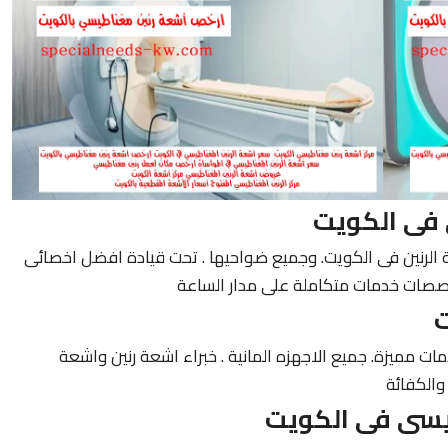
 فى الكويت
الرنين فى الكويت. وجميع ضواحيها . تحت قيادة افضل اخصائى
خصصات خدمات متكاملة على مدار الساعة
ت
دمات مميزة. جميع الاجهزه المانية . خبراء اشعة رنين واشعة
الكفائة
يسى فى الكويت