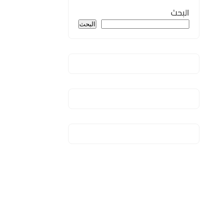
البحث
البحث