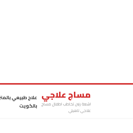
مساج علاجي
علاج طبيعي بالمنز
اشعة رنين تخاطب اطفال مساج
بالكويت
علاجي تاهيلي