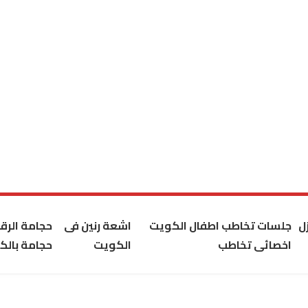
ل
جلسات تخاطب اطفال الكويت
اشعة رنين فى
حجامة الر
اخصائى تخاطب
الكويت
حجامة بالك