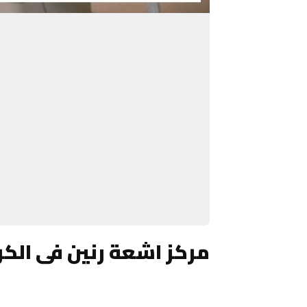
مركز اشعة رنين فى الك