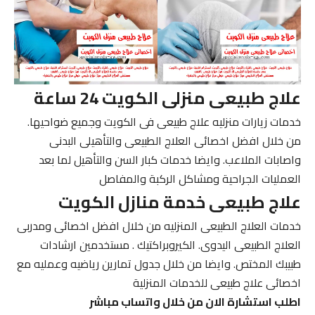
علاج طبيعى منزلى الكويت 24 ساعة
خدمات زيارات منزليه علاج طبيعى فى الكويت وجميع ضواحيها.
من خلال افضل اخصائى العلاج الطبيعى والتأهيلى البدنى
واصابات الملاعب. وايضا خدمات كبار السن والتأهيل لما بعد
العمليات الجراحية ومشاكل الركبة والمفاصل
علاج طبيعى خدمة منازل الكويت
خدمات العلاج الطبيعى المنزليه من خلال افضل اخصائى ومدربى
العلاج الطبيعى اليدوى. الكيروبراكتيك . مستخدمين ارشادات
طبيبك المختص. وايضا من خلال جدول تمارين رياضيه وعمليه مع
اخصائى علاج طبيعى للخدمات المنزلية
اطلب استشارة الان من خلال واتساب مباشر