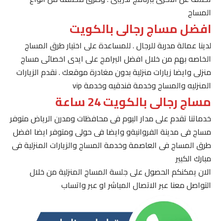
المساج
افضل مساج رجالى بالكويت
لدينا عمالة مدربة للرجال . للمساعدة على اختيار طرق المساج
الخاصه بهم من خلال افضل البرامج على ايدى اخصائى مساج
منزلى وايضا زيارات منزلية بدون مغادرة موقعك . نقدم الزيارات
المنزليه والمساج وخدمة فندقيه وخدمة vip
مساج رجالى بالكويت 24 ساعة
خدماتنا تقدم على مدار اليوم فى محافظات ومدرن الرياض متوفر
مساج فى مدينة الفروانيةو وايضا فى حولى ومتوفر ايضا افضل
طرق المساج فى العاصمة وخدمة المساج والزيارات المنزلية فى
مبارك الكبير
الان يمكنكم الحصول على جلسة المساج المنزلية من خلال
التواصل معنا عبر الاتصال المباشر او عبر واتساب