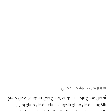
📅 يناير 24, 2022
|
👤 مساج منزلي
أفضل مساج للرجال بالكويت ,مساج طبي بالكويت, افضل مساج
بالكويت, أفضل مساج بالكويت للنساء ,أفضل مساج رجالي