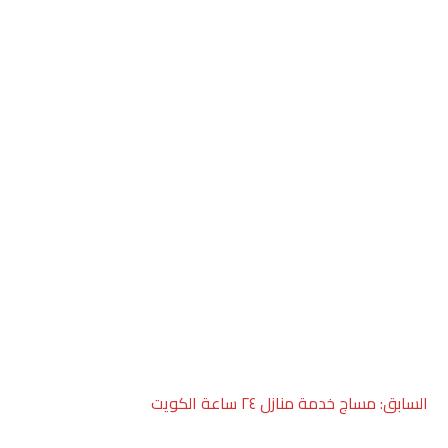
صفّح
السابق:
مساج خدمة منازل ٢٤ ساعة الكويت