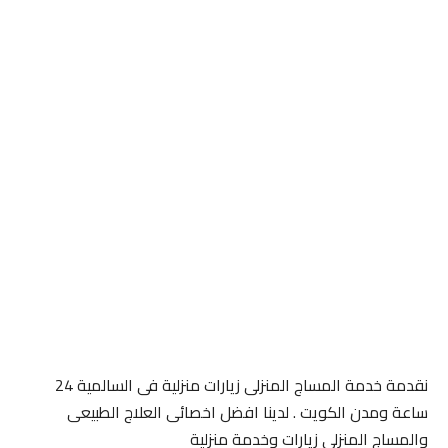
نقدمة خدمة المساج المنزلى زيارات منزلية فى السالمية 24
ساعة ومدن الكويت . لدينا افضل اخصائى العلاج الطبيعى
والمساج المنزلى زيارات وخدمة منزلية